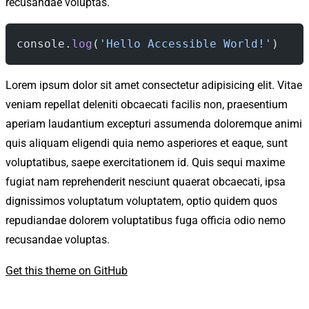
recusandae voluptas.
console.
log
(
'Hello Accessible World!'
)
Lorem ipsum dolor sit amet consectetur adipisicing elit. Vitae
veniam repellat deleniti obcaecati facilis non, praesentium
aperiam laudantium excepturi assumenda doloremque animi
quis aliquam eligendi quia nemo asperiores et eaque, sunt
voluptatibus, saepe exercitationem id. Quis sequi maxime
fugiat nam reprehenderit nesciunt quaerat obcaecati, ipsa
dignissimos voluptatum voluptatem, optio quidem quos
repudiandae dolorem voluptatibus fuga officia odio nemo
recusandae voluptas.
Get this theme on GitHub