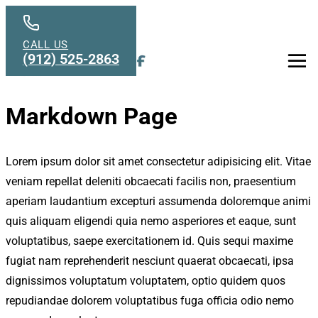
Skip to main content
CALL US
(912) 525-2863
Men
Markdown Page
Lorem ipsum dolor sit amet consectetur adipisicing elit. Vitae
veniam repellat deleniti obcaecati facilis non, praesentium
aperiam laudantium excepturi assumenda doloremque animi
quis aliquam eligendi quia nemo asperiores et eaque, sunt
voluptatibus, saepe exercitationem id. Quis sequi maxime
fugiat nam reprehenderit nesciunt quaerat obcaecati, ipsa
dignissimos voluptatum voluptatem, optio quidem quos
repudiandae dolorem voluptatibus fuga officia odio nemo