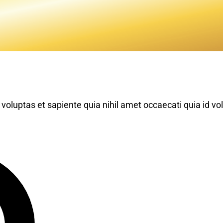
oluptas et sapiente quia nihil amet occaecati quia id vol