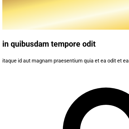
in quibusdam tempore odit
itaque id aut magnam praesentium quia et ea odit et ea v