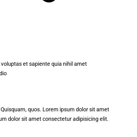
voluptas et sapiente quia nihil amet
dio
t. Quisquam, quos. Lorem ipsum dolor sit amet
m dolor sit amet consectetur adipisicing elit.