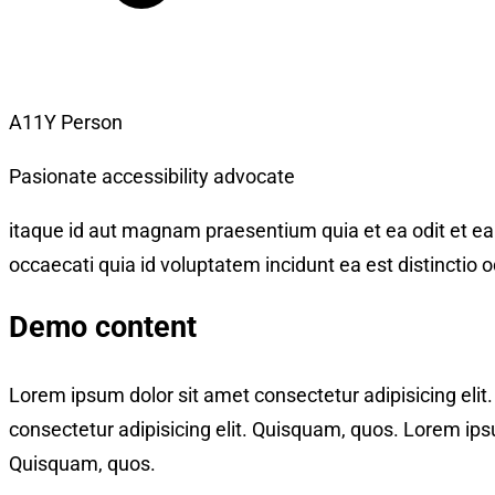
A11Y Person
Pasionate accessibility advocate
itaque id aut magnam praesentium quia et ea odit et ea 
occaecati quia id voluptatem incidunt ea est distinctio o
Demo content
Lorem ipsum dolor sit amet consectetur adipisicing eli
consectetur adipisicing elit. Quisquam, quos. Lorem ipsu
Quisquam, quos.