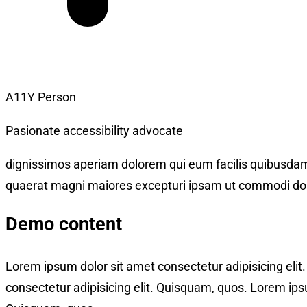
A11Y Person
Pasionate accessibility advocate
dignissimos aperiam dolorem qui eum facilis quibusdam 
quaerat magni maiores excepturi ipsam ut commodi dol
Demo content
Lorem ipsum dolor sit amet consectetur adipisicing eli
consectetur adipisicing elit. Quisquam, quos. Lorem ipsu