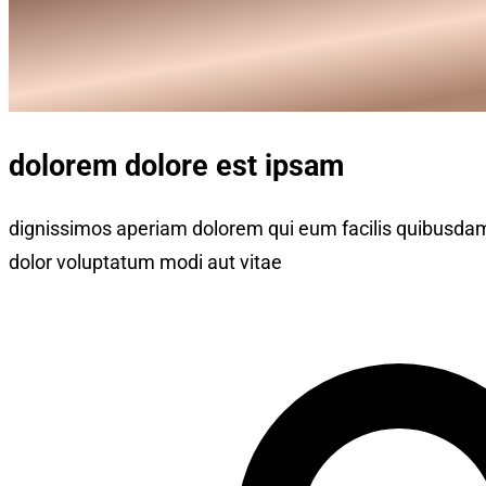
dolorem dolore est ipsam
dignissimos aperiam dolorem qui eum facilis quibusdam
dolor voluptatum modi aut vitae