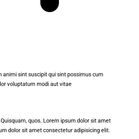
animi sint suscipit qui sint possimus cum
or voluptatum modi aut vitae
t. Quisquam, quos. Lorem ipsum dolor sit amet
m dolor sit amet consectetur adipisicing elit.