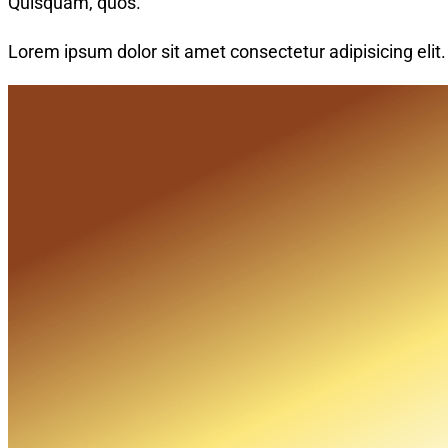
Quisquam, quos.
Lorem ipsum dolor sit amet consectetur adipisicing elit