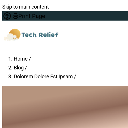
Skip to main content
Print Page
Home
/
Blog
/
Dolorem Dolore Est Ipsam
/