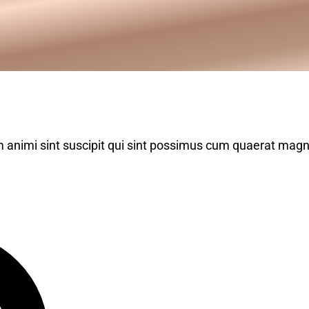
 animi sint suscipit qui sint possimus cum quaerat mag