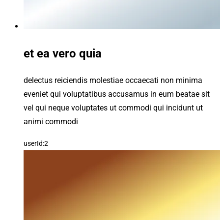
et ea vero quia
delectus reiciendis molestiae occaecati non minima
eveniet qui voluptatibus accusamus in eum beatae sit
vel qui neque voluptates ut commodi qui incidunt ut
animi commodi
userId:2