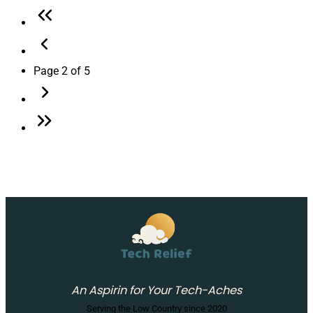
Page 2 of 5
An Aspirin for Your Tech-Aches
Serving the Low Country since 2020