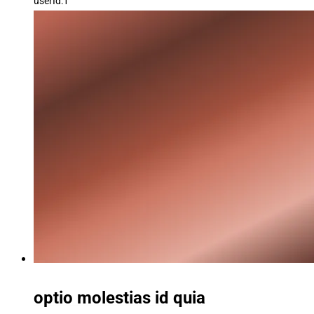
userId:1
optio molestias id quia