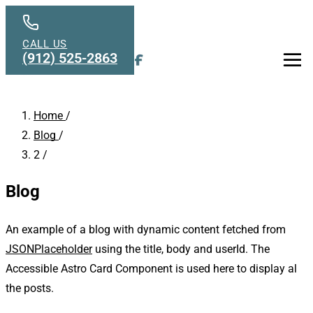
Skip to main content
CALL US
(912) 525-2863
Men
Home
/
Blog
/
2
/
Blog
An example of a blog with dynamic content fetched from
JSONPlaceholder
using the title, body and userId. The
Accessible Astro Card Component is used here to display al
the posts.