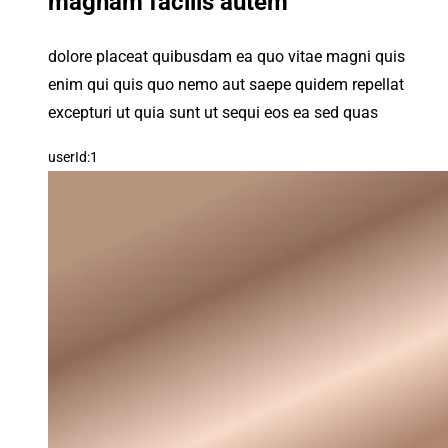
magnam facilis autem
dolore placeat quibusdam ea quo vitae magni quis
enim qui quis quo nemo aut saepe quidem repellat
excepturi ut quia sunt ut sequi eos ea sed quas
userId:1