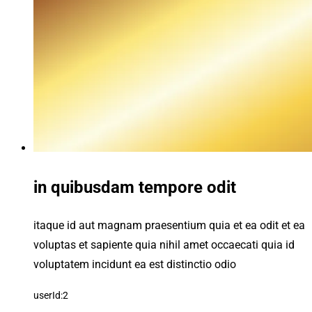
in quibusdam tempore odit
itaque id aut magnam praesentium quia et ea odit et ea
voluptas et sapiente quia nihil amet occaecati quia id
voluptatem incidunt ea est distinctio odio
userId:2