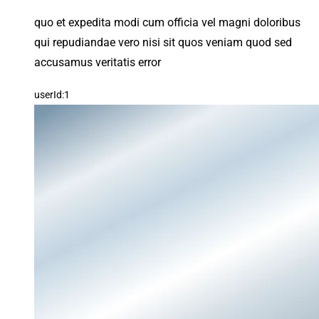
quo et expedita modi cum officia vel magni doloribus
qui repudiandae vero nisi sit quos veniam quod sed
accusamus veritatis error
userId:1