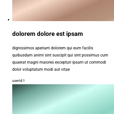
dolorem dolore est ipsam
dignissimos aperiam dolorem qui eum facilis
quibusdam animi sint suscipit qui sint possimus cum
quaerat magni maiores excepturi ipsam ut commodi
dolor voluptatum modi aut vitae
userId:1